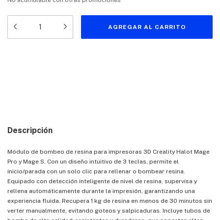
No acumulable con otras promociones
Medios de envío
Entregas para el CP:
CAMBIAR CP
CALCULAR
Descripción
Módulo de bombeo de resina para impresoras 3D Creality Halot Mage
Pro y Mage S. Con un diseño intuitivo de 3 teclas, permite el
inicio/parada con un solo clic para rellenar o bombear resina.
Equipado con detección inteligente de nivel de resina, supervisa y
rellena automáticamente durante la impresión, garantizando una
experiencia fluida. Recupera 1 kg de resina en menos de 30 minutos sin
verter manualmente, evitando goteos y salpicaduras. Incluye tubos de