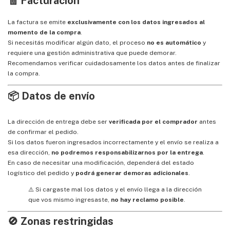
🧾 Facturación
La factura se emite
exclusivamente con los datos ingresados al
momento de la compra
.
Si necesitás modificar algún dato, el proceso
no es automático
y
requiere una gestión administrativa que puede demorar.
Recomendamos verificar cuidadosamente los datos antes de finalizar
la compra.
📦 Datos de envío
La dirección de entrega debe ser
verificada por el comprador
antes
de confirmar el pedido.
Si los datos fueron ingresados incorrectamente y el envío se realiza a
esa dirección,
no podremos responsabilizarnos por la entrega
.
En caso de necesitar una modificación, dependerá del estado
logístico del pedido y
podrá generar demoras adicionales
.
⚠️ Si cargaste mal los datos y el envío llega a la dirección
que vos mismo ingresaste,
no hay reclamo posible
.
🚫 Zonas restringidas