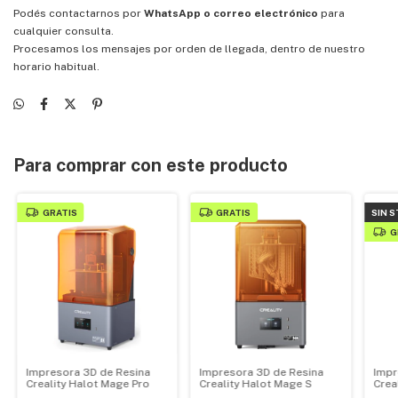
Podés contactarnos por
WhatsApp o correo electrónico
para
cualquier consulta.
Procesamos los mensajes por orden de llegada, dentro de nuestro
horario habitual.
Para comprar con este producto
GRATIS
GRATIS
SIN 
G
Impresora 3D de Resina
Impresora 3D de Resina
Impr
Creality Halot Mage Pro
Creality Halot Mage S
Crea