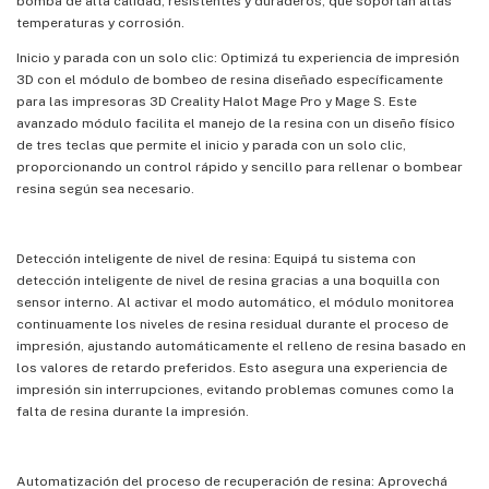
bomba de alta calidad, resistentes y duraderos, que soportan altas
temperaturas y corrosión.
Inicio y parada con un solo clic: Optimizá tu experiencia de impresión
3D con el módulo de bombeo de resina diseñado específicamente
para las impresoras 3D Creality Halot Mage Pro y Mage S. Este
avanzado módulo facilita el manejo de la resina con un diseño físico
de tres teclas que permite el inicio y parada con un solo clic,
proporcionando un control rápido y sencillo para rellenar o bombear
resina según sea necesario.
Detección inteligente de nivel de resina: Equipá tu sistema con
detección inteligente de nivel de resina gracias a una boquilla con
sensor interno. Al activar el modo automático, el módulo monitorea
continuamente los niveles de resina residual durante el proceso de
impresión, ajustando automáticamente el relleno de resina basado en
los valores de retardo preferidos. Esto asegura una experiencia de
impresión sin interrupciones, evitando problemas comunes como la
falta de resina durante la impresión.
Automatización del proceso de recuperación de resina: Aprovechá