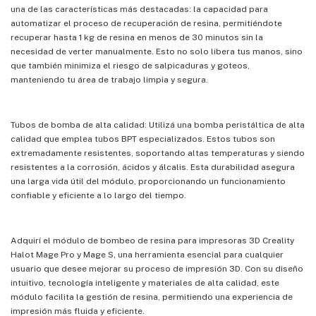
una de las características más destacadas: la capacidad para
automatizar el proceso de recuperación de resina, permitiéndote
recuperar hasta 1 kg de resina en menos de 30 minutos sin la
necesidad de verter manualmente. Esto no solo libera tus manos, sino
que también minimiza el riesgo de salpicaduras y goteos,
manteniendo tu área de trabajo limpia y segura.
Tubos de bomba de alta calidad: Utilizá una bomba peristáltica de alta
calidad que emplea tubos BPT especializados. Estos tubos son
extremadamente resistentes, soportando altas temperaturas y siendo
resistentes a la corrosión, ácidos y álcalis. Esta durabilidad asegura
una larga vida útil del módulo, proporcionando un funcionamiento
confiable y eficiente a lo largo del tiempo.
Adquirí el módulo de bombeo de resina para impresoras 3D Creality
Halot Mage Pro y Mage S, una herramienta esencial para cualquier
usuario que desee mejorar su proceso de impresión 3D. Con su diseño
intuitivo, tecnología inteligente y materiales de alta calidad, este
módulo facilita la gestión de resina, permitiendo una experiencia de
impresión más fluida y eficiente.