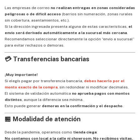
Las empresas de correo
no realizan entregas en zonas consideradas
peligrosas o de difícil acceso
(barrios sin numeración, zonas rurales
sin cobertura, asentamientos, etc.).
Si la dirección ingresada presenta alguna de estas características,
el
envío será derivado automáticamente a la sucursal más cercana
.
Recomendamos seleccionar directamente la opción “envío a sucursal”
para evitar rechazos o demoras.
💳 Transferencias bancarias
¡Muy importante!
Si elegís pagar por transferencia bancaria,
debes hacerlo por el
monto exacto de la compra
, sin redondear ni modificar decimales.
El sistema de validación automática
no aprueba pagos con montos
distintos
, aunque la diferencia sea mínima.
Esto puede generar
demoras en la confirmación y el despacho
.
🏪 Modalidad de atención
Desde la pandemia, operamos como
tienda ciega
:
No contamos con local a la calle ni showroom. No recibimos visitas.