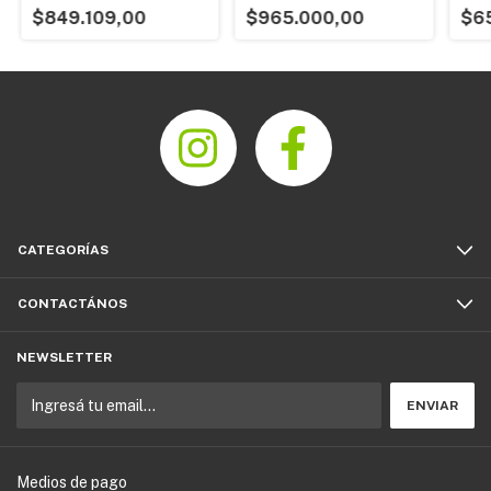
$849.109,00
$965.000,00
$6
CATEGORÍAS
CONTACTÁNOS
NEWSLETTER
Medios de pago