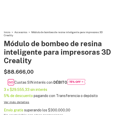
Inicio
>
Accesorios
>
Módulo de bombeo de resina inteligente para impresoras 3D
Creality
Módulo de bombeo de resina
inteligente para impresoras 3D
Creality
$88.666,00
Cuotas SIN interés con
DÉBITO
3
x
$29.555,33
sin interés
5% de descuento
pagando con Transferencia o depósito
Ver más detalles
Envío gratis
superando los
$300.000,00