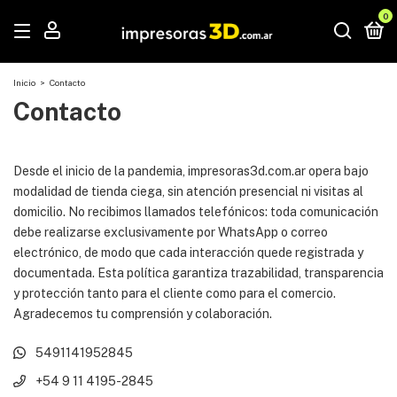
0
Inicio
>
Contacto
Contacto
Desde el inicio de la pandemia, impresoras3d.com.ar opera bajo
modalidad de tienda ciega, sin atención presencial ni visitas al
domicilio. No recibimos llamados telefónicos: toda comunicación
debe realizarse exclusivamente por WhatsApp o correo
electrónico, de modo que cada interacción quede registrada y
documentada. Esta política garantiza trazabilidad, transparencia
y protección tanto para el cliente como para el comercio.
Agradecemos tu comprensión y colaboración.
5491141952845
+54 9 11 4195-2845