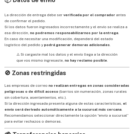
📦 Datos de envío
La dirección de entrega debe ser
verificada por el comprador
antes
de confirmar el pedido.
Si los datos fueron ingresados incorrectamente y el envío se realiza a
esa dirección,
no podremos responsabilizarnos por la entrega
.
En caso de necesitar una modificación, dependerá del estado
logístico del pedido y
podrá generar demoras adicionales
.
⚠️ Si cargaste mal los datos y el envío llega a la dirección
que vos mismo ingresaste,
no hay reclamo posible
.
🚫 Zonas restringidas
Las empresas de correo
no realizan entregas en zonas consideradas
peligrosas o de difícil acceso
(barrios sin numeración, zonas rurales
sin cobertura, asentamientos, etc.).
Si la dirección ingresada presenta alguna de estas características,
el
envío será derivado automáticamente a la sucursal más cercana
.
Recomendamos seleccionar directamente la opción “envío a sucursal”
para evitar rechazos o demoras.