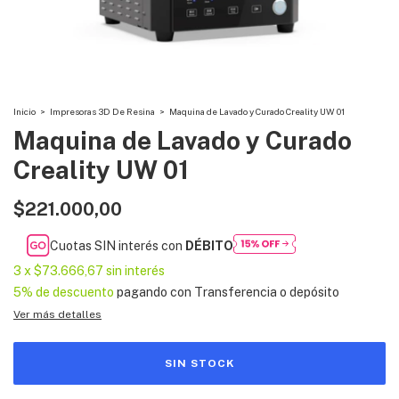
Inicio
>
Impresoras 3D De Resina
>
Maquina de Lavado y Curado Creality UW 01
Maquina de Lavado y Curado
Creality UW 01
$221.000,00
Cuotas SIN interés con
DÉBITO
3
x
$73.666,67
sin interés
5% de descuento
pagando con Transferencia o depósito
Ver más detalles