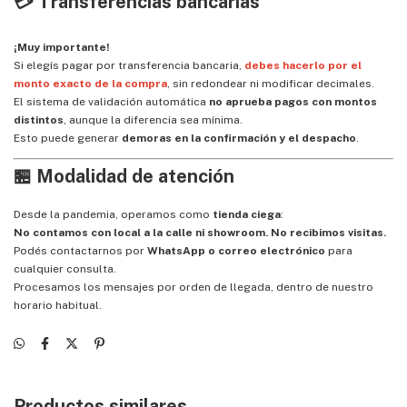
💳 Transferencias bancarias
¡Muy importante!
Si elegís pagar por transferencia bancaria,
debes hacerlo por el
monto exacto de la compra
, sin redondear ni modificar decimales.
El sistema de validación automática
no aprueba pagos con montos
distintos
, aunque la diferencia sea mínima.
Esto puede generar
demoras en la confirmación y el despacho
.
🏪 Modalidad de atención
Desde la pandemia, operamos como
tienda ciega
:
No contamos con local a la calle ni showroom. No recibimos visitas.
Podés contactarnos por
WhatsApp o correo electrónico
para
cualquier consulta.
Procesamos los mensajes por orden de llegada, dentro de nuestro
horario habitual.
Productos similares