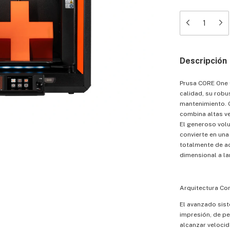
Descripción
Prusa CORE One +
calidad, su robu
mantenimiento. G
combina altas ve
El generoso vol
convierte en una
totalmente de ac
dimensional a la
Arquitectura Co
El avanzado sis
impresión, de pe
alcanzar velocid