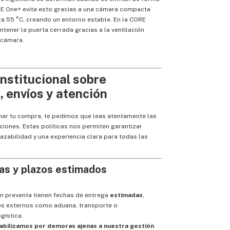
RE One+ evita esto gracias a una cámara compacta
a 55 °C, creando un entorno estable. En la CORE
ener la puerta cerrada gracias a la ventilación
a cámara.
institucional sobre
 envíos y atención
mar tu compra, te pedimos que leas atentamente las
ciones. Estas políticas nos permiten garantizar
razabilidad y una experiencia clara para todas las
as y plazos estimados
n preventa tienen fechas de entrega
estimadas
,
res externos como aduana, transporte o
gística.
bilizamos por demoras ajenas a nuestra gestión