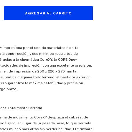
 impresiona por el uso de materiales de alta
sta construcción y sus mínimos requisitos de
racias a la cinemática CoreXY, la CORE One+
locidades de impresión con una excelente precisión.
umen de impresión de 250 x 220 x 270 mm la
 auténtica máquina todoterreno; el bastidor exterior
ero garantiza la máxima estabilidad y precisión
rgo plazo.
reXY Totalmente Cerrada
tema de movimiento CoreXY desplaza el cabezal de
so ligero, en lugar de la pesada base, lo que permite
ades mucho más altas sin perder calidad. El firmware