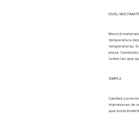
DUAL MULTIMAT
Mezclá materiale
temperatura des
temperaturas. E
pieza. Combinacio
todas las que qu
SIMPLE
Calidad y precis
impresoras de un
que sorprenderá