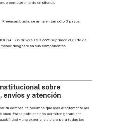
dando completamente en silencio.
 Preensamblada, se arma en tan sólo 3 pasos.
CIOSA: Sus drivers TMC 2225 suprimen el ruido del
 menor desgaste en sus componentes.
institucional sobre
 envíos y atención
mar tu compra, te pedimos que leas atentamente las
ciones. Estas políticas nos permiten garantizar
razabilidad y una experiencia clara para todas las