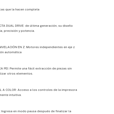
icas que la hacen completa
TA DUAL DRIVE: de última generación, su diseño
a, precisión y potencia.
IVELACIÓN EN Z: Motores independientes en eje z
ión automática
PEI: Permite una fácil extracción de piezas sin
lizar otros elementos.
L A COLOR: Acceso a los controles de la impresora
ente intuitiva.
Ingresa en modo pausa después de finalizar la