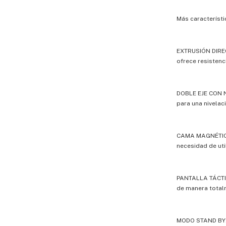
Más característ
EXTRUSIÓN DIREC
ofrece resistenci
DOBLE EJE CON N
para una nivelac
CAMA MAGNÉTICA 
necesidad de uti
PANTALLA TÁCTI
de manera totalm
MODO STAND BY: 