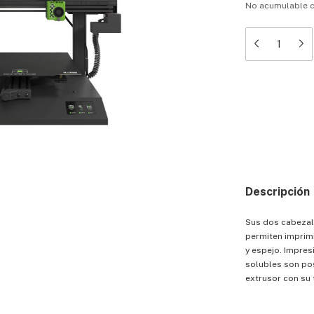
No acumulable 
Medios de 
Entregas para el
Descripción
Sus dos cabezal
permiten imprim
y espejo. Impres
solubles son pos
extrusor con su 