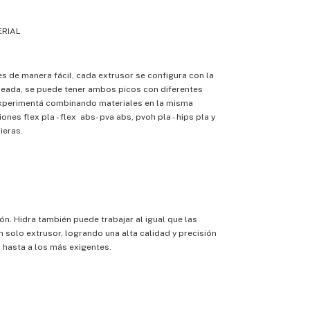
ERIAL
s de manera fácil, cada extrusor se configura con la
eada, se puede tener ambos picos con diferentes
xperimentá combinando materiales en la misma
nes flex pla - flex abs- pva abs, pvoh pla - hips pla y
ieras.
ión. Hidra también puede trabajar al igual que las
 solo extrusor, logrando una alta calidad y precisión
 hasta a los más exigentes.