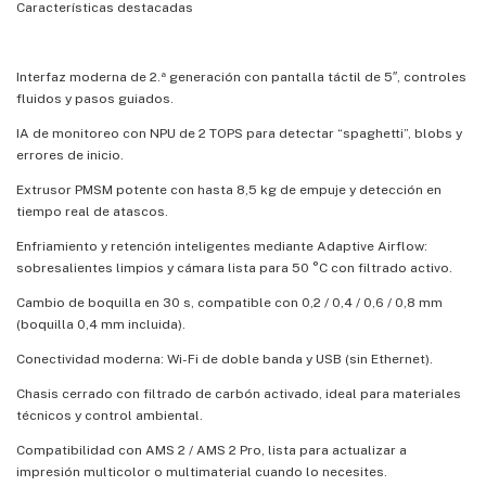
Características destacadas
Interfaz moderna de 2.ª generación con pantalla táctil de 5″, controles
fluidos y pasos guiados.
IA de monitoreo con NPU de 2 TOPS para detectar “spaghetti”, blobs y
errores de inicio.
Extrusor PMSM potente con hasta 8,5 kg de empuje y detección en
tiempo real de atascos.
Enfriamiento y retención inteligentes mediante Adaptive Airflow:
sobresalientes limpios y cámara lista para 50 °C con filtrado activo.
Cambio de boquilla en 30 s, compatible con 0,2 / 0,4 / 0,6 / 0,8 mm
(boquilla 0,4 mm incluida).
Conectividad moderna: Wi-Fi de doble banda y USB (sin Ethernet).
Chasis cerrado con filtrado de carbón activado, ideal para materiales
técnicos y control ambiental.
Compatibilidad con AMS 2 / AMS 2 Pro, lista para actualizar a
impresión multicolor o multimaterial cuando lo necesites.