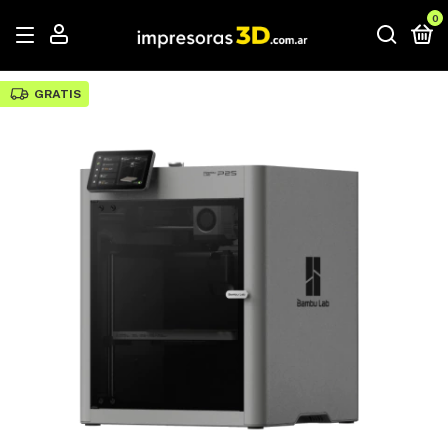
0
GRATIS