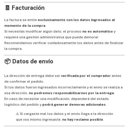
🧾 Facturación
La factura se emite
exclusivamente con los datos ingresados al
momento de la compra
.
Si necesitás modificar algún dato, el proceso
no es automático
y
requiere una gestión administrativa que puede demorar.
Recomendamos verificar cuidadosamente los datos antes de finalizar
la compra.
📦 Datos de envío
La dirección de entrega debe ser
verificada por el comprador
antes
de confirmar el pedido.
Si los datos fueron ingresados incorrectamente y el envío se realiza a
esa dirección,
no podremos responsabilizarnos por la entrega
.
En caso de necesitar una modificación, dependerá del estado
logístico del pedido y
podrá generar demoras adicionales
.
⚠️ Si cargaste mal los datos y el envío llega a la dirección
que vos mismo ingresaste,
no hay reclamo posible
.