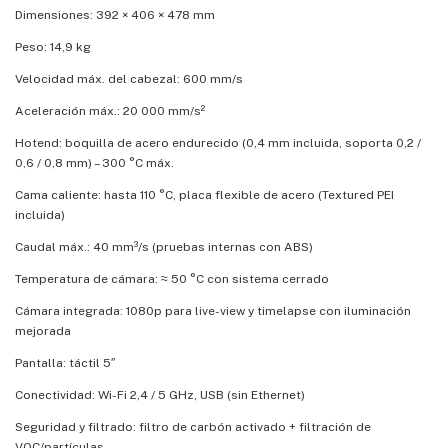
Dimensiones: 392 × 406 × 478 mm
Peso: 14,9 kg
Velocidad máx. del cabezal: 600 mm/s
Aceleración máx.: 20 000 mm/s²
Hotend: boquilla de acero endurecido (0,4 mm incluida, soporta 0,2 /
0,6 / 0,8 mm) – 300 °C máx.
Cama caliente: hasta 110 °C, placa flexible de acero (Textured PEI
incluida)
Caudal máx.: 40 mm³/s (pruebas internas con ABS)
Temperatura de cámara: ≈ 50 °C con sistema cerrado
Cámara integrada: 1080p para live-view y timelapse con iluminación
mejorada
Pantalla: táctil 5″
Conectividad: Wi-Fi 2,4 / 5 GHz, USB (sin Ethernet)
Seguridad y filtrado: filtro de carbón activado + filtración de
VOC/partículas