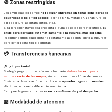
🚫 Zonas restringidas
Las empresas de correo
no realizan entregas en zonas consideradas
peligrosas o de difícil acceso
(barrios sin numeración, zonas rurales
sin cobertura, asentamientos, etc.).
Si la dirección ingresada presenta alguna de estas características,
el
envío será derivado automáticamente a la sucursal más cercana
.
Recomendamos seleccionar directamente la opción “envío a sucursal”
para evitar rechazos o demoras.
💳 Transferencias bancarias
¡Muy importante!
Si elegís pagar por transferencia bancaria,
debes hacerlo por el
monto exacto de la compra
, sin redondear ni modificar decimales.
El sistema de validación automática
no aprueba pagos con montos
distintos
, aunque la diferencia sea mínima.
Esto puede generar
demoras en la confirmación y el despacho
.
🏪 Modalidad de atención