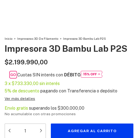
Inicio
>
Impresoras 3D De Filamento
>
Impresora 3D Bambu Lab P2S
Impresora 3D Bambu Lab P2S
$2.199.990,00
Cuotas SIN interés con
DÉBITO
3
x
$733.330,00
sin interés
5% de descuento
pagando con Transferencia o depósito
Ver más detalles
Envío gratis
superando los
$300.000,00
No acumulable con otras promociones